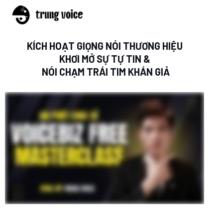
KÍCH HOẠT GIỌNG NÓI THƯƠNG HIỆU
KHƠI MỞ SỰ TỰ TIN &
NÓI CHẠM TRÁI TIM KHÁN GIẢ